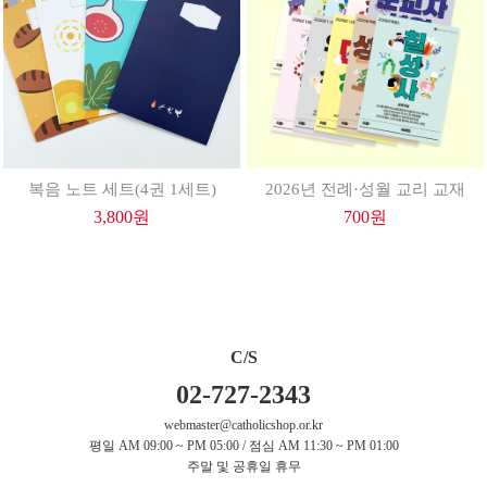
복음 노트 세트(4권 1세트)
2026년 전례·성월 교리 교재
3,800
원
700
원
C/S
02-727-2343
webmaster@catholicshop.or.kr
평일 AM 09:00 ~ PM 05:00 / 점심 AM 11:30 ~ PM 01:00
주말 및 공휴일 휴무