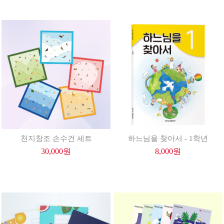
천지창조 손수건 세트
하느님을 찾아서 - 1학년
30,000
원
8,000
원