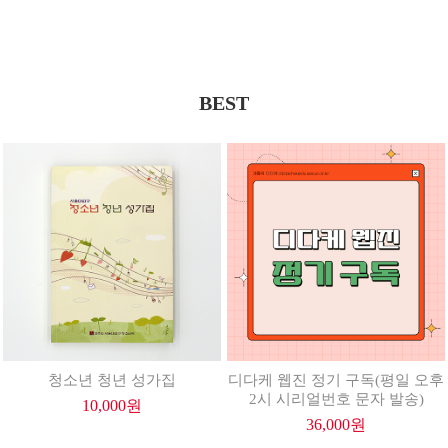
BEST
청소년 청년 성가집
디다케 웹진 정기 구독(평일 오후
2시 시리얼번호 문자 발송)
10,000
원
36,000
원