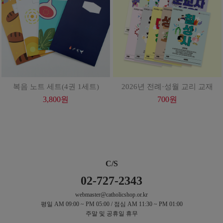
복음 노트 세트(4권 1세트)
2026년 전례·성월 교리 교재
3,800
원
700
원
C/S
02-727-2343
webmaster@catholicshop.or.kr
평일 AM 09:00 ~ PM 05:00 / 점심 AM 11:30 ~ PM 01:00
주말 및 공휴일 휴무