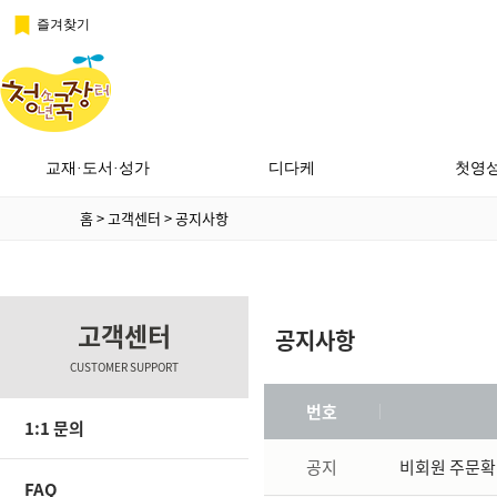
즐겨찾기
교재·도서·성가
디다케
첫영
홈
>
고객센터
>
공지사항
고객센터
공지사항
CUSTOMER SUPPORT
번호
1:1 문의
공지
비회원 주문확
FAQ