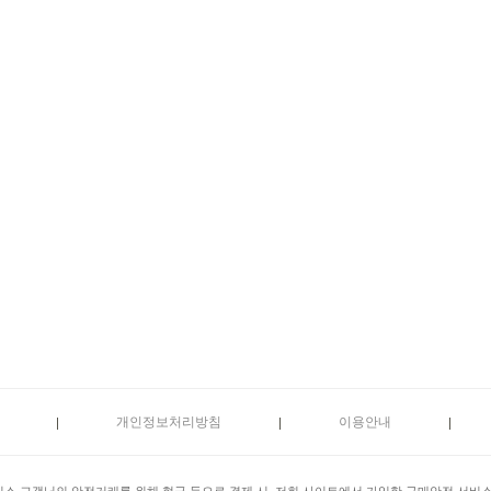
개인정보처리방침
이용안내