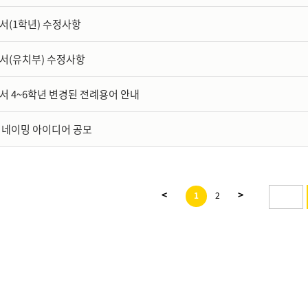
서(1학년) 수정사항
서(유치부) 수정사항
서 4~6학년 변경된 전례용어 안내
 네이밍 아이디어 공모
<
>
1
2