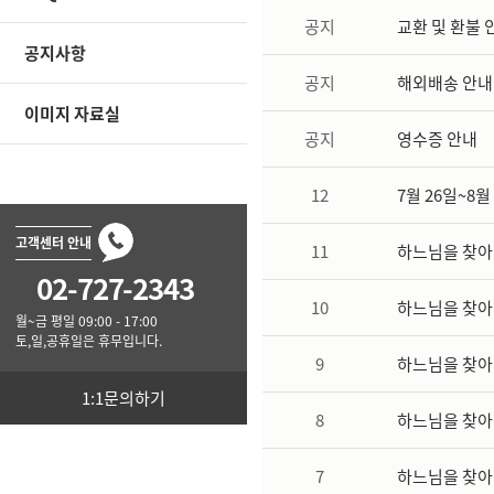
공지
교환 및 환불 
공지사항
공지
해외배송 안내
이미지 자료실
공지
영수증 안내
12
7월 26일~8
고객센터 안내
11
하느님을 찾아
02-727-2343
10
하느님을 찾아
월~금 평일 09:00 - 17:00
토,일,공휴일은 휴무입니다.
9
하느님을 찾아
1:1문의하기
8
하느님을 찾아
7
하느님을 찾아