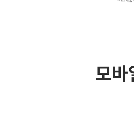
주소: 서울 
모바