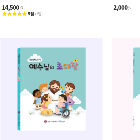
14,500
2,000
원
원
5점
(1명)