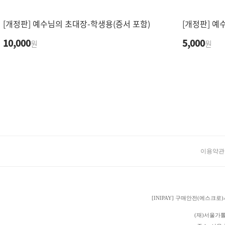
[개정판] 예수님의 초대장-학생용(증서 포함)
[개정판] 
10,000
5,000
원
원
이용약관
[INIPAY] 구매안전(에스
(재)서울가