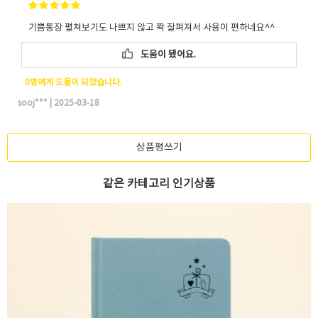
기쁨통장 펼쳐보기도 나쁘지 않고 쫙 잘펴져서 사용이 편하네요^^
도움이 됐어요.
0명에게 도움이 되었습니다.
sooj***
|
2025-03-18
상품평쓰기
같은 카테고리 인기상품