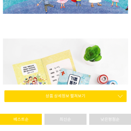
상품 상세정보 펼쳐보기
베스트순
최신순
낮은평점순