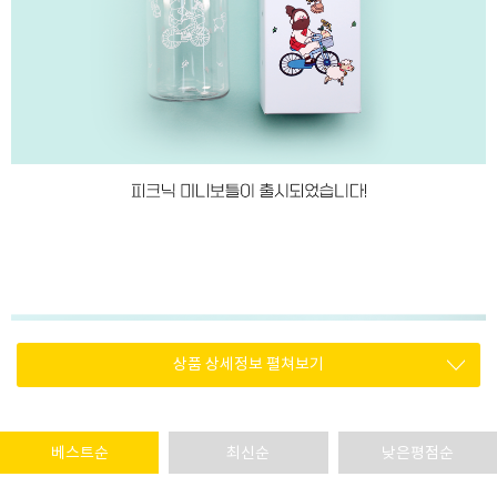
상품 상세정보 펼쳐보기
베스트순
최신순
낮은평점순