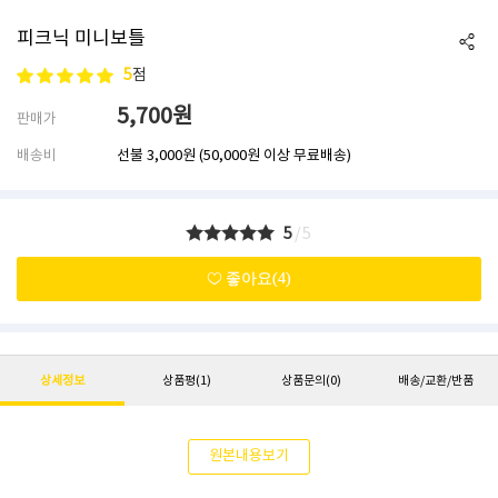
피크닉 미니보틀
5
점
5,700
원
판매가
배송비
선불
3,000원
(50,000원 이상 무료배송)
5
/5
좋아요(4)
상세정보
상품평
(1)
상품문의
(0)
배송/교환/반품
원본내용보기