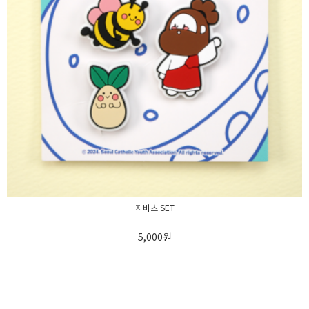
지비츠 SET
5,000
원