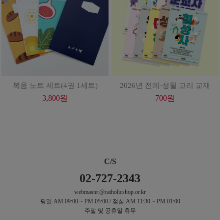
복음 노트 세트(4권 1세트)
2026년 전례·성월 교리 교재
3,800
원
700
원
C/S
02-727-2343
webmaster@catholicshop.or.kr
평일 AM 09:00 ~ PM 05:00 / 점심 AM 11:30 ~ PM 01:00
주말 및 공휴일 휴무